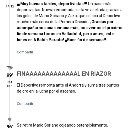
¡¡¡Muy buenas tardes, deportivistas!!!
Un paso más
14:12
deportivistas. Nueva remontada, esta vez sellada gracias a
los goles de Mario Soriano y Zaka, que coloca al Deportivo
mucho más cerca de la Primera División.
¡Gracias por
acompañarnos una semana más, nos vemos el próximo
fin de semana todos en Valladolid, pero antes, este
lunes en A Balón Parado! ¡¡Buen fin de semana!!
Compartir
FINAAAAAAAAAAAAAL EN RIAZOR
99′
2nd
El Deportivo remonta ante el Andorra y suma tres puntos
Half
de oro en la lucha por el ascenso.
Compartir
Se retira Mario Soriano cojeando ostensiblemente.
96′