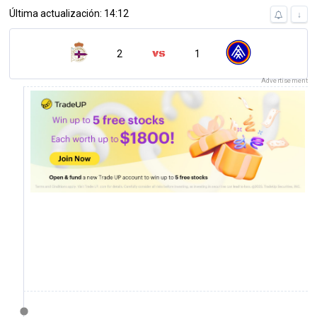
Última actualización: 14:12
↓
2
1
Advertisement