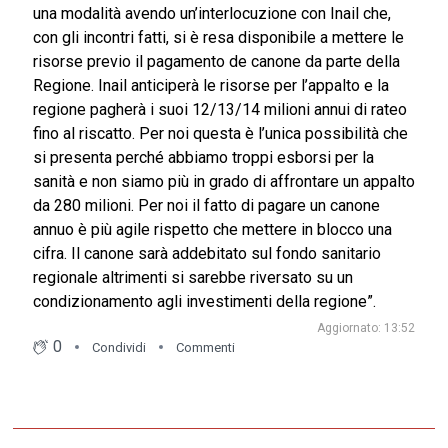
una modalità avendo un’interlocuzione con Inail che,
con gli incontri fatti, si è resa disponibile a mettere le
risorse previo il pagamento de canone da parte della
Regione. Inail anticiperà le risorse per l’appalto e la
regione pagherà i suoi 12/13/14 milioni annui di rateo
fino al riscatto. Per noi questa è l’unica possibilità che
si presenta perché abbiamo troppi esborsi per la
sanità e non siamo più in grado di affrontare un appalto
da 280 milioni. Per noi il fatto di pagare un canone
annuo è più agile rispetto che mettere in blocco una
cifra. Il canone sarà addebitato sul fondo sanitario
regionale altrimenti si sarebbe riversato su un
condizionamento agli investimenti della regione”.
Aggiornato: 13:52
0
Condividi
Commenti