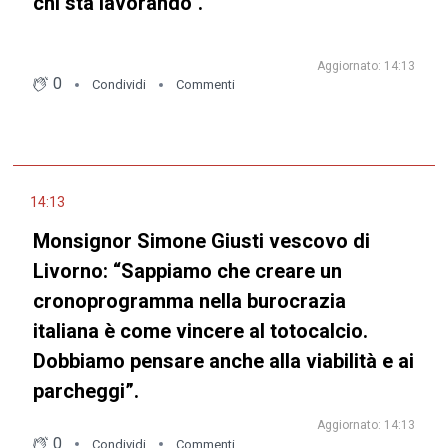
chi sta lavorando".
Aggiornato: 14:13
0
Condividi
Commenti
14:13
Monsignor Simone Giusti vescovo di
Livorno: “Sappiamo che creare un
cronoprogramma nella burocrazia
italiana è come vincere al totocalcio.
Dobbiamo pensare anche alla viabilità e ai
parcheggi”.
Aggiornato: 14:13
0
Condividi
Commenti