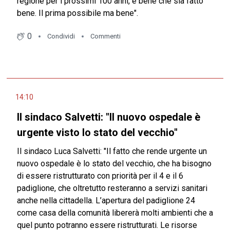
regione per i prossimi 100 anni, è bene che sia fatto
bene. Il prima possibile ma bene".
0
Condividi
Commenti
14:10
Il sindaco Salvetti: "Il nuovo ospedale è
urgente visto lo stato del vecchio"
Il sindaco Luca Salvetti: "Il fatto che rende urgente un
nuovo ospedale è lo stato del vecchio, che ha bisogno
di essere ristrutturato con priorità per il 4 e il 6
padiglione, che oltretutto resteranno a servizi sanitari
anche nella cittadella. L’apertura del padiglione 24
come casa della comunità libererà molti ambienti che a
quel punto potranno essere ristrutturati. Le risorse