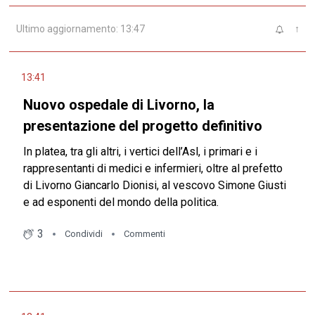
Ultimo aggiornamento: 13:47
↑
13:41
Nuovo ospedale di Livorno, la
presentazione del progetto definitivo
In platea, tra gli altri, i vertici dell’Asl, i primari e i
rappresentanti di medici e infermieri, oltre al prefetto
di Livorno Giancarlo Dionisi, al
vescovo Simone Giusti
e ad esponenti del mondo della politica.
3
Condividi
Commenti