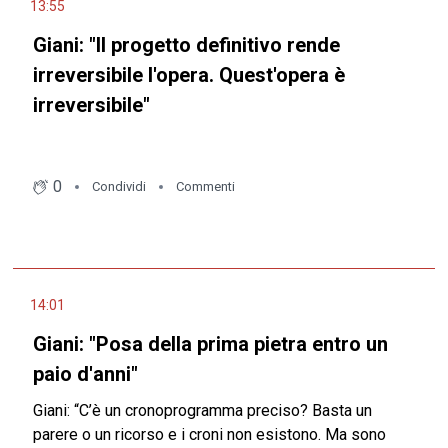
13:55
Giani: "Il progetto definitivo rende
irreversibile l'opera. Quest'opera è
irreversibile"
0
Condividi
Commenti
14:01
Giani: "Posa della prima pietra entro un
paio d'anni"
Giani: “C’è un cronoprogramma preciso? Basta un
parere o un ricorso e i croni non esistono. Ma sono