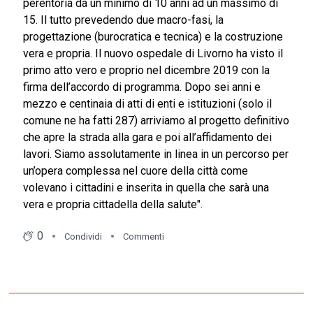
perentoria da un minimo di 10 anni ad un massimo di
15. Il tutto prevedendo due macro-fasi, la
progettazione (burocratica e tecnica) e la costruzione
vera e propria. Il nuovo ospedale di Livorno ha visto il
primo atto vero e proprio nel dicembre 2019 con la
firma dell’accordo di programma. Dopo sei anni e
mezzo e centinaia di atti di enti e istituzioni (solo il
comune ne ha fatti 287) arriviamo al progetto definitivo
che apre la strada alla gara e poi all’affidamento dei
lavori. Siamo assolutamente in linea in un percorso per
un’opera complessa nel cuore della città come
volevano i cittadini e inserita in quella che sarà una
vera e propria cittadella della salute".
0
Condividi
Commenti