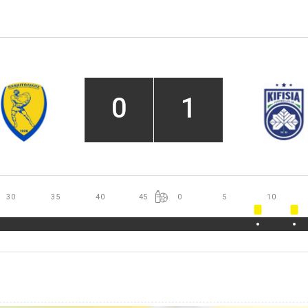
0
1
30
35
40
45
0
5
10