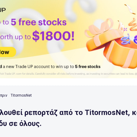
 πριν
TitormosNet
λουθεί ρεπορτάζ από το TitormosNet, 
δυ σε όλους.