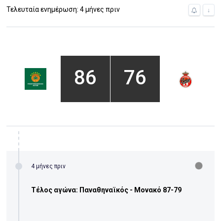
Τελευταία ενημέρωση: 4 μήνες πριν
↓
86
76
4 μήνες πριν
Τέλος αγώνα: Παναθηναϊκός - Μονακό 87-79