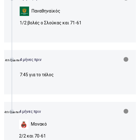
Παναθηναϊκός
1/2 βολές ο Σλούκας και 71-61
4 μήνες πριν
4th Quarter
7:45 για το τέλος
4 μήνες πριν
4th Quarter
Μονακό
2/2 και 70-61