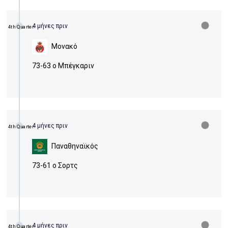
4 μήνες πριν
4th Quarter
Μονακό
73-63 ο Μπέγκαριν
4 μήνες πριν
4th Quarter
Παναθηναϊκός
73-61 ο Σορτς
4 μήνες πριν
4th Quarter