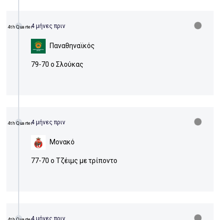
4 μήνες πριν
4th Quarter
Παναθηναϊκός
79-70 ο Σλούκας
4 μήνες πριν
4th Quarter
Μονακό
77-70 ο Τζέιμς με τρίποντο
4 μήνες πριν
4th Quarter