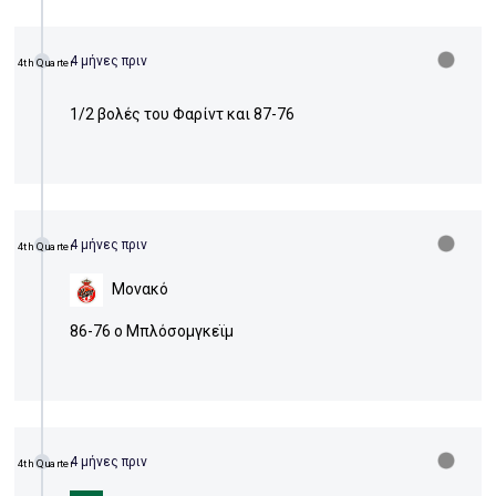
4 μήνες πριν
4th Quarter
1/2 βολές του Φαρίντ και 87-76
4 μήνες πριν
4th Quarter
Μονακό
86-76 ο Μπλόσομγκεϊμ
4 μήνες πριν
4th Quarter