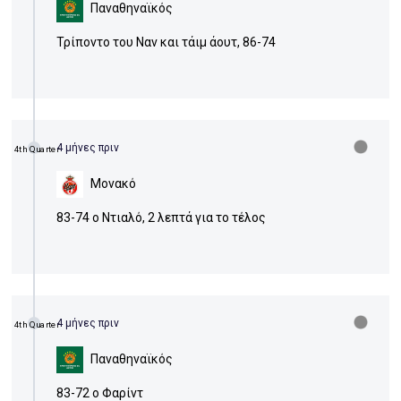
Παναθηναϊκός
Τρίποντο του Ναν και τάιμ άουτ, 86-74
4 μήνες πριν
4th Quarter
Μονακό
83-74 ο Ντιαλό, 2 λεπτά για το τέλος
4 μήνες πριν
4th Quarter
Παναθηναϊκός
83-72 ο Φαρίντ