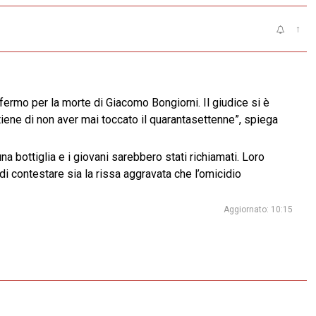
↑
 fermo per la morte di Giacomo Bongiorni. Il giudice si è
tiene di non aver mai toccato il quarantasettenne”, spiega
a bottiglia e i giovani sarebbero stati richiamati. Loro
di contestare sia la rissa aggravata che l’omicidio
Aggiornato: 10:15