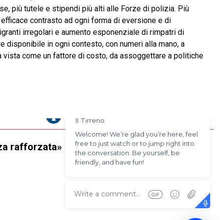
più tutele e stipendi più alti alle Forze di polizia. Più
ù efficace contrasto ad ogni forma di eversione e di
migranti irregolari e aumento esponenziale di rimpatri di
empre disponibile in ogni contesto, con numeri alla mano, a
va vista come un fattore di costo, da assoggettare a politiche
za rafforzata»