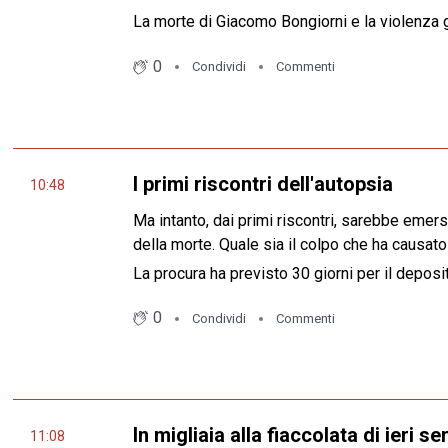
La morte di Giacomo Bongiorni e la violenza gi
0
Condividi
Commenti
I primi riscontri dell'autopsia
10:48
Ma intanto, dai primi riscontri, sarebbe eme
della morte. Quale sia il colpo che ha causato
La procura ha previsto 30 giorni per il deposi
0
Condividi
Commenti
In migliaia alla fiaccolata di ieri se
11:08