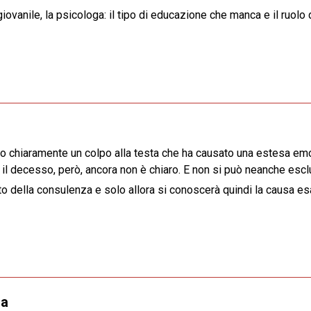
ovanile, la psicologa: il tipo di educazione che manca e il ruolo d
rso chiaramente un colpo alla testa che ha causato una estesa e
 il decesso, però, ancora non è chiaro. E non si può neanche esclu
to della consulenza e solo allora si conoscerà quindi la causa es
ra