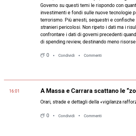
Governo su questi temi le rispondo con quanto 
investimenti e fondi sulle nuove tecnologie pe
terrorismo. Più arresti, sequestri e confische 
stranieri pericolosi. Non ripeto i dati ma i ris
confrontare i dati di governi precedenti quand
di spending review, destinando meno risorse e
0
Condividi
Commenti
A Massa e Carrara scattano le “zon
16:01
Orari, strade e dettagli della «vigilanza raffor
0
Condividi
Commenti