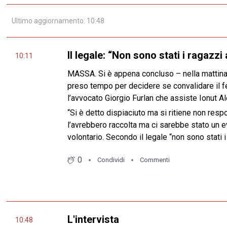
Ultimo aggiornamento: 10:48
Il legale: “Non sono stati i ragazzi 
10:11
MASSA. Si è appena concluso – nella mattinata 
preso tempo per decidere se convalidare il fer
l’avvocato Giorgio Furlan che assiste Ionut Al
“Si è detto dispiaciuto ma si ritiene non resp
l’avrebbero raccolta ma ci sarebbe stato un ev
volontario. Secondo il legale “non sono stati i
0
Condividi
Commenti
L'intervista
10:48