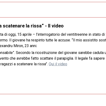
a scatenare la rissa” - Il video
di oggi, 15 aprile – l’interrogatorio del ventitreenne in stato di
mo. Il giovane ha respinto tutte le accuse. “Il mio assistito sos
exandru Miron, 23 anni.
onsabile”. Secondo la ricostruzione del giovane sarebbe caduta un
ento che avrebbe fatto scattare il parapiglia. Il legale fa sapere 
 ragazzi a scatenare la rissa”.
Qui il video