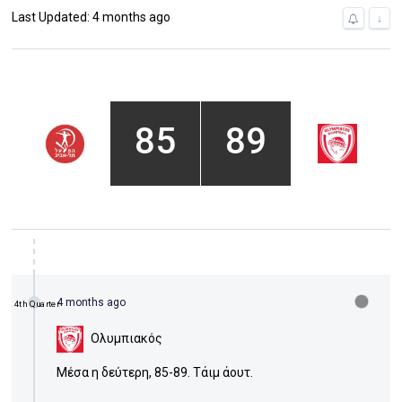
Last Updated: 4 months ago
↓
85
89
4 months ago
4th Quarter
Ολυμπιακός
Μέσα η δεύτερη, 85-89. Τάιμ άουτ.