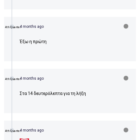
4 months ago
4th Quarter
Έξω η πρώτη
4 months ago
4th Quarter
Στα 14 δευτερόλεπτα για τη λήξη
4 months ago
4th Quarter