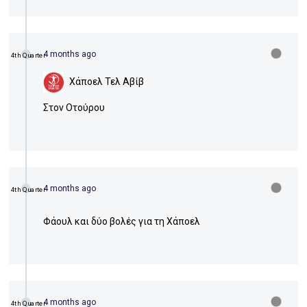
4 months ago
4th Quarter
Χάποελ Τελ Αβίβ
Στον Οτούρου
4 months ago
4th Quarter
Φάουλ και δύο βολές για τη Χάποελ
4 months ago
4th Quarter