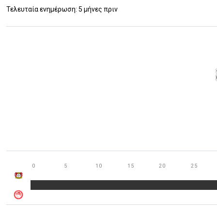
Τελευταία ενημέρωση: 5 μήνες πριν
0
5
10
15
20
25