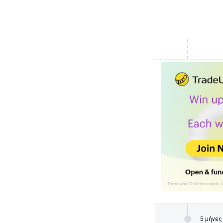
5 μήνες