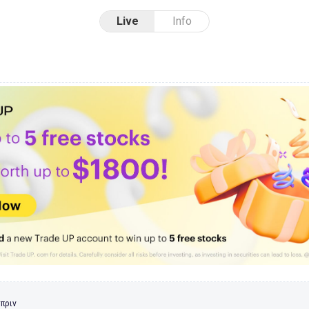
Live
Info
 πριν