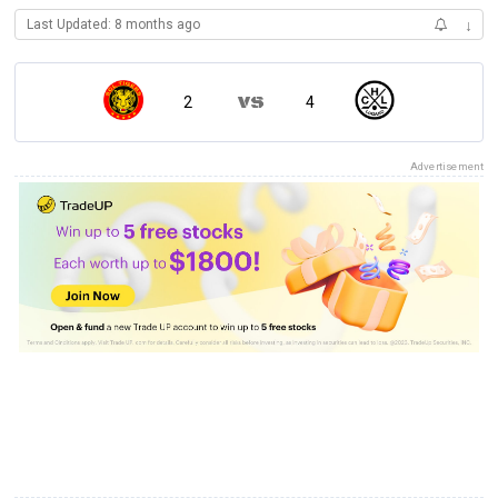
Last Updated: 8 months ago
↓
2
4
Advertisement