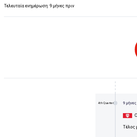
Τελευταία ενημέρωση: 9 μήνες πριν
9 μήνες
4th Quarter
Ο
Τέλος 