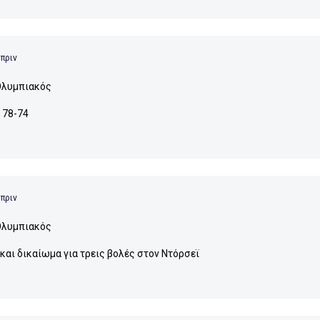
 πριν
λυμπιακός
ι 78-74
 πριν
λυμπιακός
και δικαίωμα για τρεις βολές στον Ντόρσεϊ