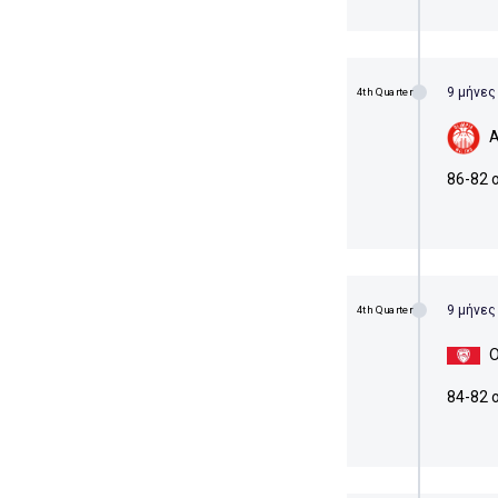
9 μήνες
4th Quarter
Α
86-82 
9 μήνες
4th Quarter
Ο
84-82 