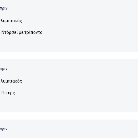
 πριν
λυμπιακός
ο Ντόρσεί με τρίποντο
 πριν
λυμπιακός
ο Πίτερς
 πριν