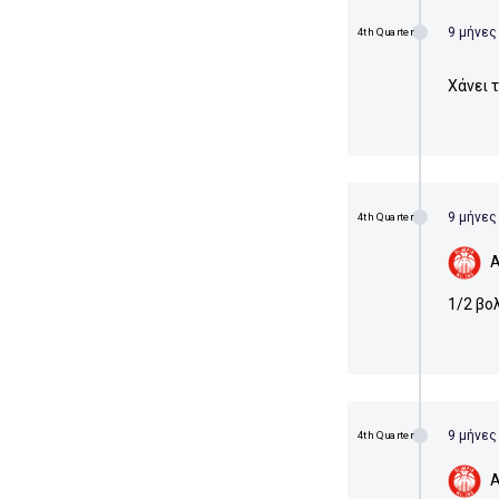
9 μήνες
4th Quarter
Χάνει 
9 μήνες
4th Quarter
Α
1/2 βο
9 μήνες
4th Quarter
Α