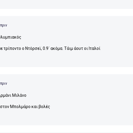
 πριν
λυμπιακός
ε τρίποντο ο Ντόρσεϊ, 0.9΄ ακόμα. Τάιμ άουτ οι Ιταλοί
 πριν
ρμάνι Μιλάνο
στον Μπολμάρο και βολές