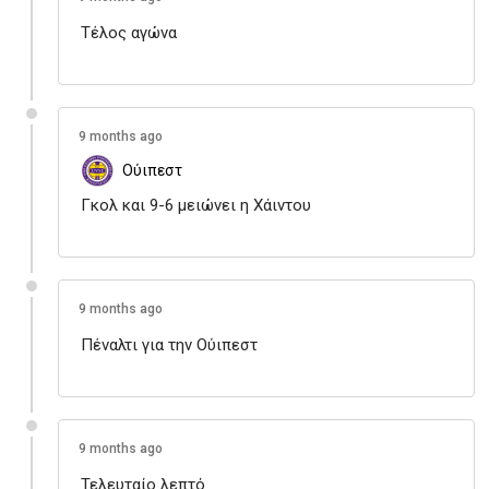
Τέλος αγώνα
9 months ago
Ούιπεστ
Γκολ και 9-6 μειώνει η Χάιντου
9 months ago
Πέναλτι για την Ούιπεστ
9 months ago
Τελευταίο λεπτό