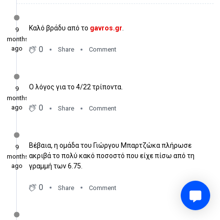
Καλό βράδυ από το
gavros.gr
.
9
months
0
ago
Share
Comment
Ο λόγος για το 4/22 τρίποντα.
9
months
0
ago
Share
Comment
Βέβαια, η ομάδα του Γιώργου Μπαρτζώκα πλήρωσε
9
ακριβά το πολύ κακό ποσοστό που είχε πίσω από τη
months
ago
γραμμή των 6.75.
0
Share
Comment