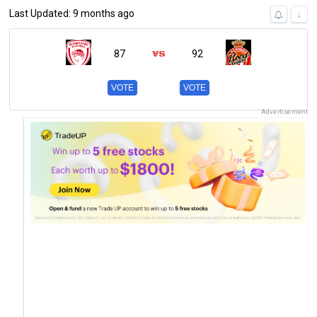
Last Updated: 9 months ago
↓
87
92
VOTE
VOTE
Advertisement