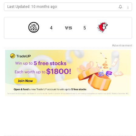
Last Updated: 10 months ago
↓
4
5
Advertisement