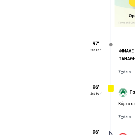
97′
2nd Half
ΦΙΝΑΛΕ
ΠΑΝΑΘΗ
Σχόλιο
96′
Πα
2nd Half
Κάρτα σ
Σχόλιο
96′