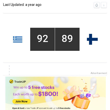
Last Updated: a year ago
↓
92
89
Advertisement