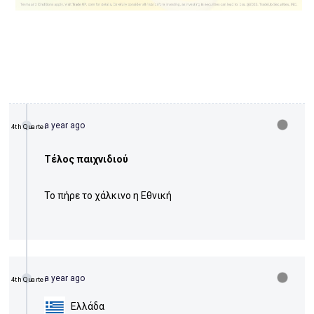
a year ago
4th Quarter
Τέλος παιχνιδιού
Το πήρε το χάλκινο η Εθνική
a year ago
4th Quarter
Ελλάδα