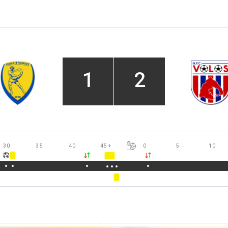
1
2
30
35
40
45
+
0
5
10