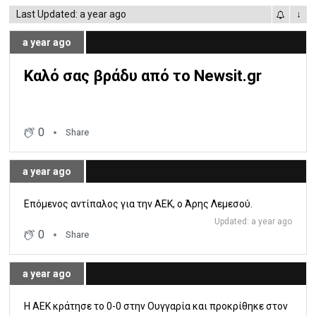
Last Updated: a year ago
↓
a year ago
Καλό σας βράδυ από το Newsit.gr
0
Share
a year ago
Επόμενος αντίπαλος για την ΑΕΚ, ο Άρης Λεμεσού.
Updated: a year ago
0
Share
a year ago
Η ΑΕΚ κράτησε το 0-0 στην Ουγγαρία και προκρίθηκε στον