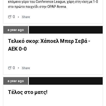
επόμενο γύρο του Conference League, χάρη στη νίκη με 1-0
στο πρώτο παιχνίδι στην OPAP Arena.
0
Share
a year ago
Τελικό σκορ: Χάποελ Μπερ Σεβά -
ΑΕΚ 0-0
0
Share
a year ago
Τέλος στο ματς!