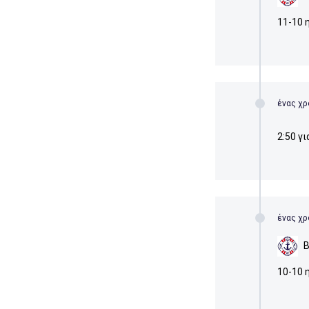
11-10 
ένας χρ
2:50 γι
ένας χρ
10-10 