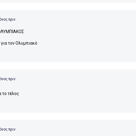
όνος πριν
ΟΛΥΜΠΙΑΚΟΣ
 για τον Ολυμπιακό
όνος πριν
α το τέλος
όνος πριν