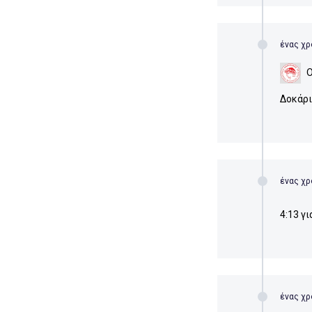
ένας χρ
Δοκάρι
ένας χρ
4:13 γι
ένας χρ