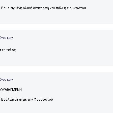
η Βουλιαγμένη ολική ανατροπή και πάλι η Φουντωτού
όνος πριν
α το τέλος
όνος πριν
ΒΟΥΛΙΑΓΜΕΝΗ
η Βουλιαγμένη με την Φουντωτού