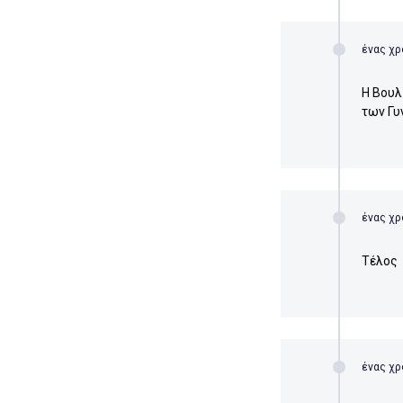
ένας χρ
Η Βουλ
των Γυ
ένας χρ
Τέλος
ένας χρ