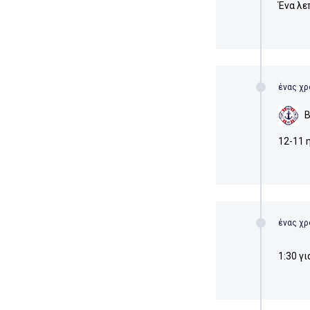
Ένα λε
ένας χρ
12-11 
ένας χρ
1:30 γι