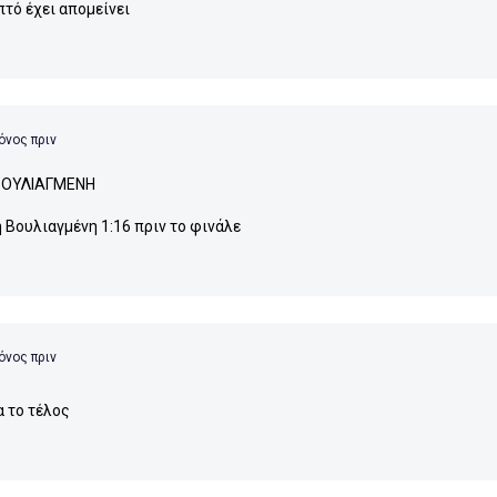
πτό έχει απομείνει
όνος πριν
ΒΟΥΛΙΑΓΜΕΝΗ
η Βουλιαγμένη 1:16 πριν το φινάλε
όνος πριν
α το τέλος