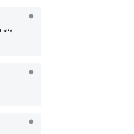
1 πόλο