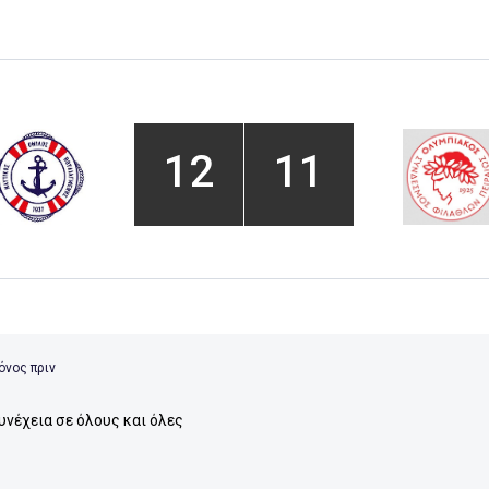
12
11
όνος πριν
υνέχεια σε όλους και όλες