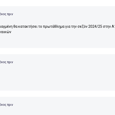
όνος πριν
ιαγμένη θα κατακτήσει το πρωτάθλημα για την σεζόν 2024/25 στην Α
ναικών
όνος πριν
όνος πριν