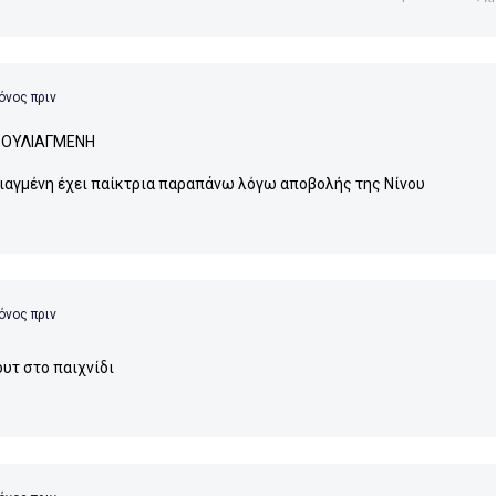
όνος πριν
ΒΟΥΛΙΑΓΜΕΝΗ
ιαγμένη έχει παίκτρια παραπάνω λόγω αποβολής της Νίνου
όνος πριν
ουτ στο παιχνίδι