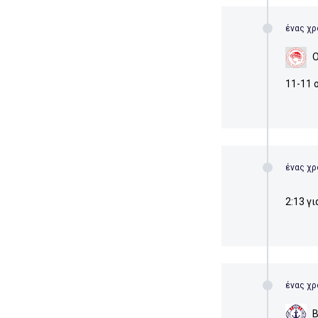
ένας χρ
11-11 
ένας χρ
2:13 γι
ένας χρ