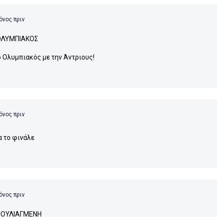
όνος πριν
ΟΛΥΜΠΙΑΚΟΣ
ο Ολυμπιακός με την Άντριους!
όνος πριν
α το φινάλε
όνος πριν
ΒΟΥΛΙΑΓΜΕΝΗ