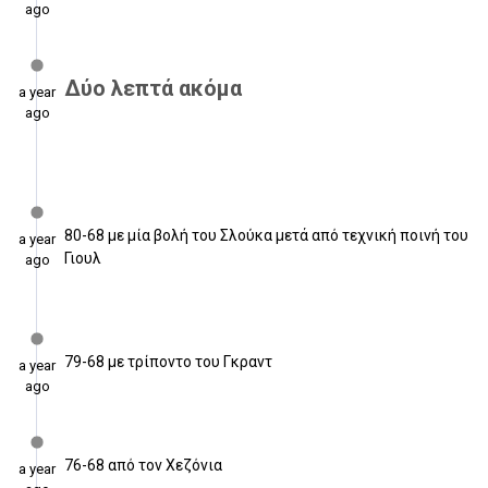
ago
Δύο λεπτά ακόμα
a year
ago
80-68 με μία βολή του Σλούκα μετά από τεχνική ποινή του
a year
Γιουλ
ago
79-68 με τρίποντο του Γκραντ
a year
ago
76-68 από τον Χεζόνια
a year