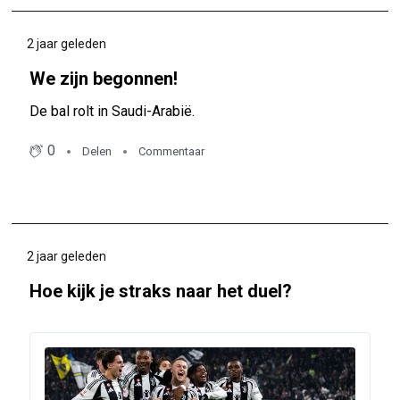
2 jaar geleden
We zijn begonnen!
De bal rolt in Saudi-Arabië.
0
Delen
Commentaar
2 jaar geleden
Hoe kijk je straks naar het duel?