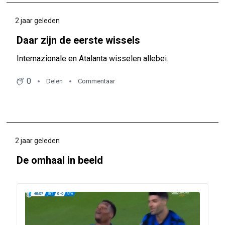
2 jaar geleden
Daar zijn de eerste wissels
Internazionale en Atalanta wisselen allebei.
0
Delen
Commentaar
2 jaar geleden
De omhaal in beeld