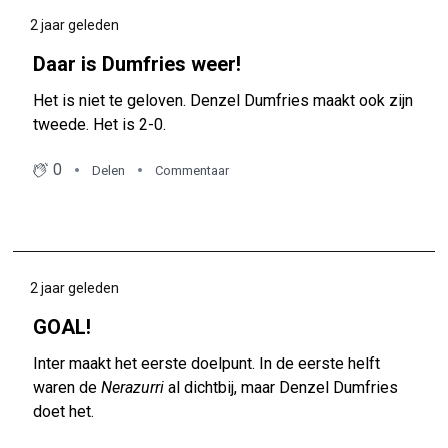
2 jaar geleden
Daar is Dumfries weer!
Het is niet te geloven. Denzel Dumfries maakt ook zijn
tweede. Het is 2-0.
0
Delen
Commentaar
2 jaar geleden
GOAL!
Inter maakt het eerste doelpunt. In de eerste helft
waren de
Nerazurri
al dichtbij, maar Denzel Dumfries
doet het.