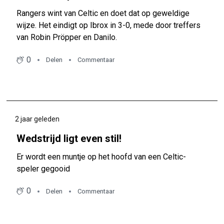
Rangers wint van Celtic en doet dat op geweldige
wijze. Het eindigt op Ibrox in 3-0, mede door treffers
van Robin Pröpper en Danilo.
0
Delen
Commentaar
2 jaar geleden
Wedstrijd ligt even stil!
Er wordt een muntje op het hoofd van een Celtic-
speler gegooid
0
Delen
Commentaar