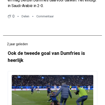
en mag Denzel Dumfries daarvoor danken. Het eindigt
in Saudi-Arabië in 2-0.
0
Delen
Commentaar
2 jaar geleden
Ook de tweede goal van Dumfries is
heerlijk