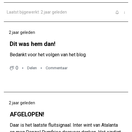
Laatst bijgewerkt: 2 jaar geleden
↓
2 jaar geleden
Dit was hem dan!
Bedankt voor het volgen van het blog.
0
Delen
Commentaar
2 jaar geleden
AFGELOPEN!
Daar is het laatste fluitsignaal. Inter wint van Atalanta