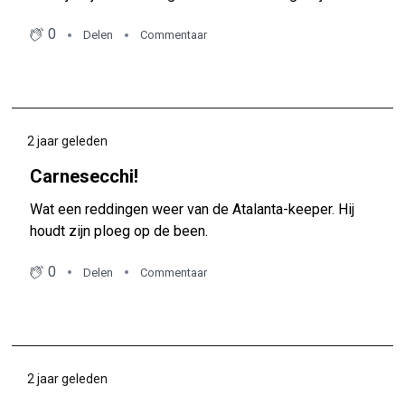
0
Delen
Commentaar
2 jaar geleden
Carnesecchi!
Wat een reddingen weer van de Atalanta-keeper. Hij
houdt zijn ploeg op de been.
0
Delen
Commentaar
2 jaar geleden