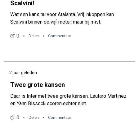
Scalvini!
Wat een kans nu voor Atalanta. Vrij inkoppen kan
Scalvini binnen de vijf meter, maar hij mist.
0
Delen
Commentaar
2 jaar geleden
Twee grote kansen
Daar is Inter met twee grote kansen. Lautaro Martinez
en Yann Bisseck scoren echter niet.
0
Delen
Commentaar