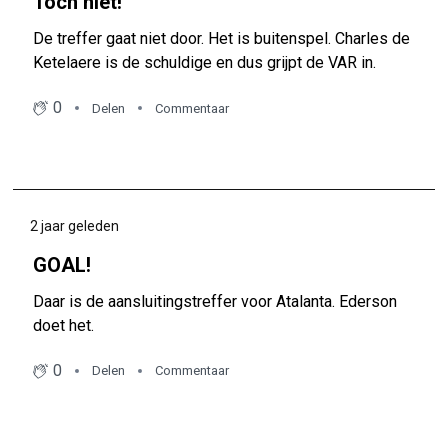
Toch niet!
De treffer gaat niet door. Het is buitenspel. Charles de
Ketelaere is de schuldige en dus grijpt de VAR in.
0
Delen
Commentaar
2 jaar geleden
GOAL!
Daar is de aansluitingstreffer voor Atalanta. Ederson
doet het.
0
Delen
Commentaar