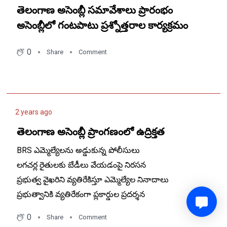
తెలంగాణ అసెంబ్లీ సమావేశాలు ప్రారంభం
అసెంబ్లీలో గంటపాటు ప్రశ్నోత్తరాల కార్యక్రమం
0
Share
Comment
2 years ago
తెలంగాణ అసెంబ్లీ ప్రాంగణంలో ఉద్రిక్తత
BRS ఎమ్మెల్యేలను అడ్డుకున్న పోలీసులు
లగచర్ల రైతులకు బేడీలు వేయడంపై నిరసన
ప్రభుత్వ వైఖరిని వ్యతిరేకిస్తూ ఎమ్మెల్యేల నినాదాలు
ప్రభుత్వానికి వ్యతిరేకంగా ప్లకార్డుల ప్రదర్శన
0
Share
Comment