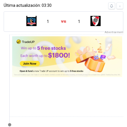
Última actualización: 03:30
↓
1
1
Advertisement