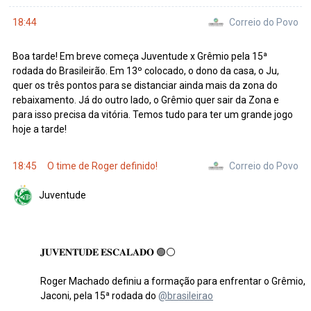
Correio do Povo
18:44
Boa tarde! Em breve começa Juventude x Grêmio pela 15ª
rodada do Brasileirão. Em 13º colocado, o dono da casa, o Ju,
quer os três pontos para se distanciar ainda mais da zona do
rebaixamento. Já do outro lado, o Grêmio quer sair da Zona e
para isso precisa da vitória. Temos tudo para ter um grande jogo
hoje a tarde!
Correio do Povo
18:45
O time de Roger definido!
Juventude
𝐉𝐔𝐕𝐄𝐍𝐓𝐔𝐃𝐄 𝐄𝐒𝐂𝐀𝐋𝐀𝐃𝐎 🟢⚪️
Roger Machado definiu a formação para enfrentar o Grêmio, 
Jaconi, pela 15ª rodada do
@brasileirao