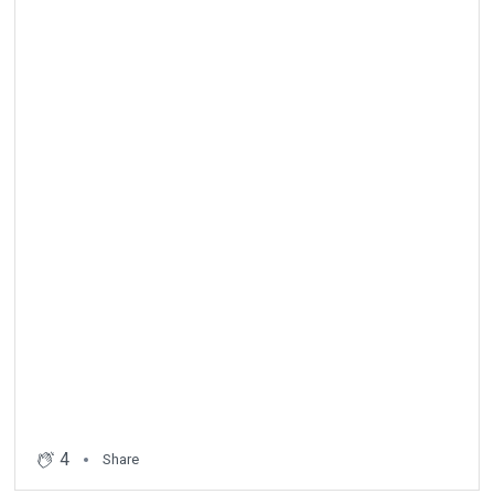
4
Share