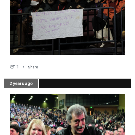
1
Share
2 years ago