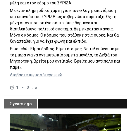
μέλη και στον κόσμο του ΣΥΡΙΖΑ.
Με έναν πλήρη οδικό χάρτη για επανεκλογή, επανίδρυση
και επάνοδο του ΣΥΡΙΖΑ ως κυβερνώσα παράταξη. Ως τη
μόνη απάντηση σε ένα σάπιο, διεφθαρμένο και
διαπλεκόμενο πολιτικό σύστημα. Δε με κρατάει κανείς.
Μόνο ο κόσμος. Ο κόσμος που στάθηκε στις ουρές. Και θα
ξανασταθεί, για να έχει φωνή και ελπίδα.
Είμαι εδώ. Είμαι όρθιος. Είμαι έτοιμος. Να τελειώνουμε με
τα μικρά για να αντιμετωπίσουμε τα μεγάλα, τη Δεξιά του
Μητσοτάκη. Βρείτε μου αντίπαλο. Βρείτε μου αντίπαλο και
πάμε».
Διαβάστε περισσότερα εδώ
1
Share
2 years ago