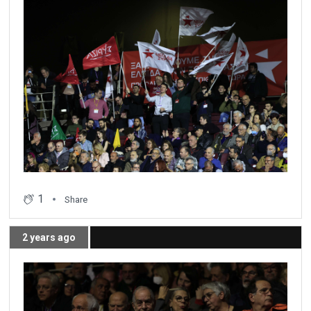
1
Share
2 years ago