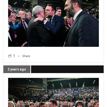
1
Share
2 years ago