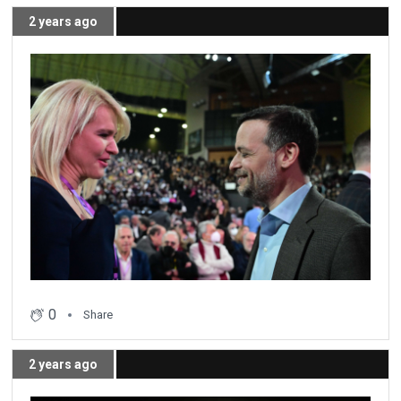
2 years ago
0
Share
2 years ago