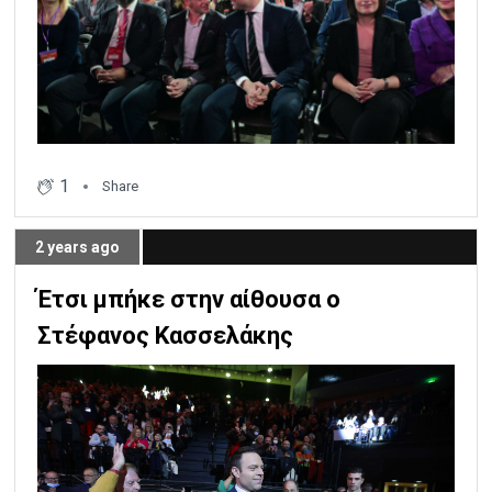
1
Share
2 years ago
Έτσι μπήκε στην αίθουσα ο
Στέφανος Κασσελάκης