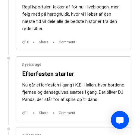
Realityportalen takker af for nu i livebloggen, men
følg med på herognu.dk, hvor vi i løbet af den
næste tid vil dele alle de bedste historier fra den
røde løber.
0
Share
Comment
3 years ago
Efterfesten starter
Nu går efterfesten i gang i K.B. Hallen, hvor bordene
fjernes og dansegulves sættes i gang. Det bliver DJ
Panda, der står for at spille op til dans.
1
Share
Comment