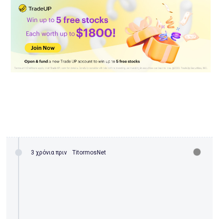
3 χρόνια πριν
TitormosNet