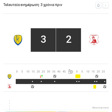
Τελευταία ενημέρωση: 3 χρόνια πριν
↓
3
2
0
5
10
15
20
25
30
35
40
45
0
5
10
15
20
25
30
Advertisement