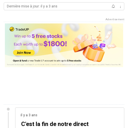
Dernière mise à jour: il y a 3 ans
↓
Advertisement
il y a 3 ans
C'est la fin de notre direct