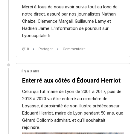
Merci à tous de nous avoir suivis tout au long de
notre direct, assuré par nos journalistes Nathan
Chaize, Clémence Margall, Guillaume Lamy et
Hadrien Jame. L'information se poursuit sur
Lyoncapitale.fr
0
Partager
Commentaire
il y a 3 ans
Enterré aux côtés d'Édouard Herriot
Celui qui fut maire de Lyon de 2001 à 2017, puis de
2018 à 2020 va être enterré au cimetière de
Loyasse, à proximité de son illustre prédécesseur
Edouard Herriot, maire de Lyon pendant 50 ans, que
Gérard Collomb admirait, et qu’il souhaitait
rejoindre.