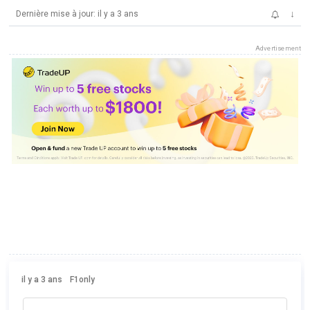
↓
Dernière mise à jour: il y a 3 ans
Advertisement
il y a 3 ans
F1only