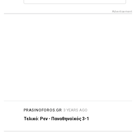
Advertisement
PRASINOFOROS.GR
3 YEARS AGO
Τελικό: Ρεν - Παναθηναϊκός 3-1