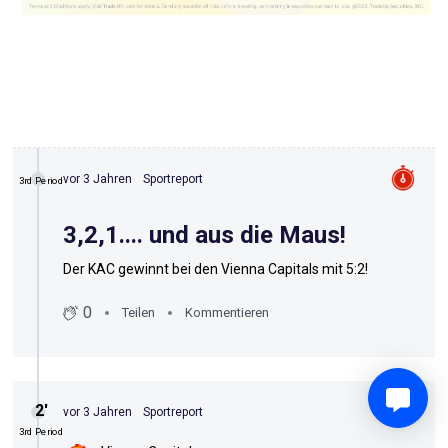
vor 3 Jahren
Sportreport
3rd Period
3,2,1.... und aus die Maus!
Der KAC gewinnt bei den Vienna Capitals mit 5:2!
0
Teilen
Kommentieren
2′
vor 3 Jahren
Sportreport
3rd Period