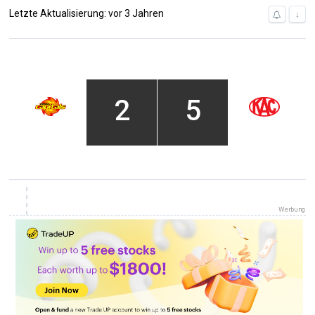
Letzte Aktualisierung: vor 3 Jahren
↓
2
5
Werbung