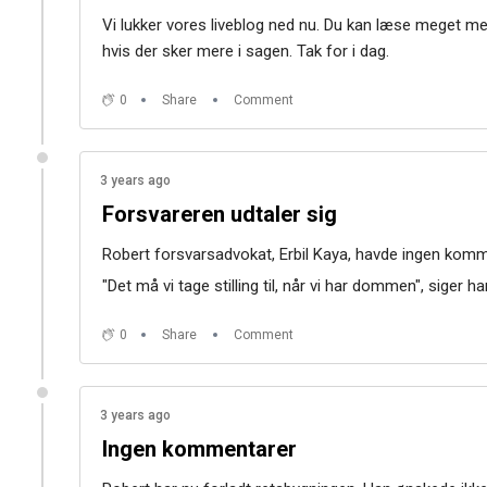
Vi lukker vores liveblog ned nu. Du kan læse meget m
hvis der sker mere i sagen. Tak for i dag.
0
Share
Comment
3 years ago
Forsvareren udtaler sig
Robert forsvarsadvokat, Erbil Kaya, havde ingen komme
"Det må vi tage stilling til, når vi har dommen", siger ha
0
Share
Comment
3 years ago
Ingen kommentarer