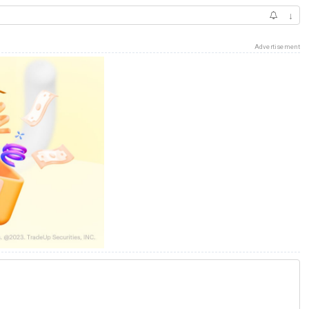
↓
Advertisement