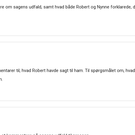
ere om sagens udfald, samt hvad både Robert og Nynne forklarede, da
ntarer til, hvad Robert havde sagt til ham. Til spørgsmålet om, hva
n.