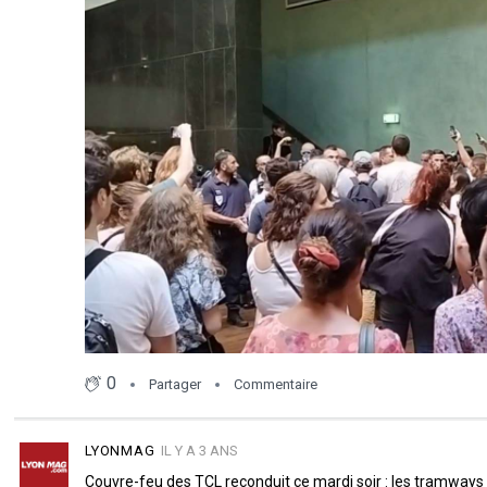
0
Partager
Commentaire
LYONMAG
IL Y A 3 ANS
Couvre-feu des TCL reconduit ce mardi soir : les tramways 