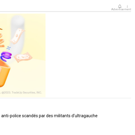
↓
Advertisement
s anti-police scandés par des militants d'ultragauche