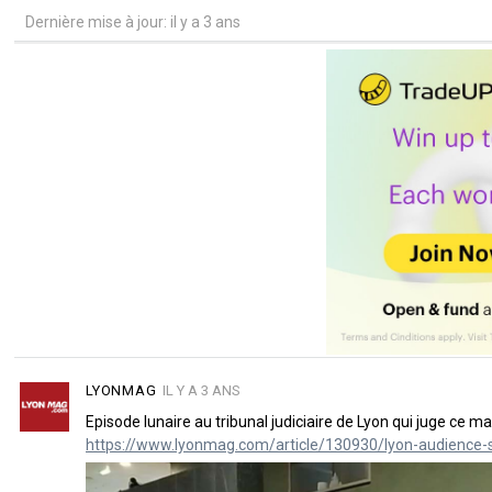
Dernière mise à jour: il y a 3 ans
LYONMAG
IL Y A 3 ANS
Episode lunaire au tribunal judiciaire de Lyon qui juge ce 
https://www.lyonmag.com/article/130930/lyon-audience-s