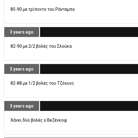
85-90 με τρίποντο του Ράντεμπο
3 years ago
82-90 με 2/2 βολές του Σλούκα
3 years ago
82-88 με 1/2 βολές του Τζόουνς
3 years ago
Χάνει δύο βολές ο Βεζένκοφ