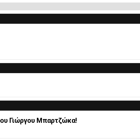
του Γιώργου Μπαρτζώκα!