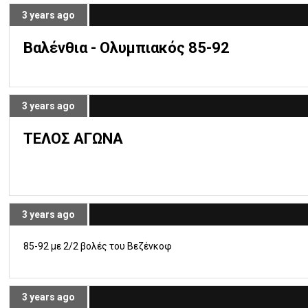
3 years ago
Βαλένθια - Ολυμπιακός 85-92
3 years ago
ΤΕΛΟΣ ΑΓΩΝΑ
3 years ago
85-92 με 2/2 βολές του Βεζένκοφ
3 years ago