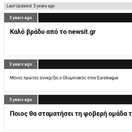
Last Updated: 3 years ago
3 years ago
Καλό βράδυ από το newsit.gr
3 years ago
Μόνος πρώτος συνεχίζει ο Ολυμπιακός στην Euroleague
3 years ago
Ποιος θα σταματήσει τη φοβερή ομάδα 