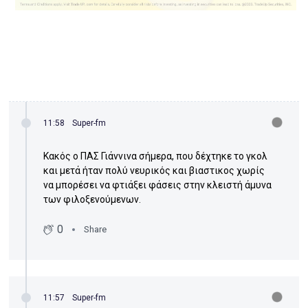
11:58
Super-fm
Κακός ο ΠΑΣ Γιάννινα σήμερα, που δέχτηκε το γκολ
και μετά ήταν πολύ νευρικός και βιαστικος χωρίς
να μπορέσει να φτιάξει φάσεις στην κλειστή άμυνα
των φιλοξενούμενων.
0
Share
11:57
Super-fm