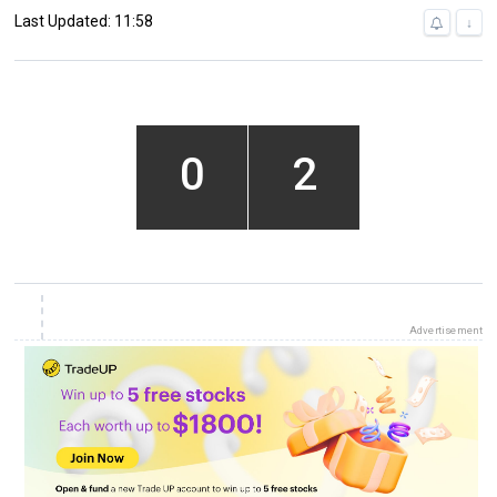
Last Updated: 11:58
↓
0
2
Advertisement