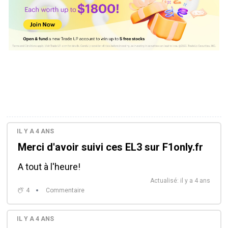
IL Y A 4 ANS
Merci d'avoir suivi ces EL3 sur F1only.fr
A tout à l'heure!
Actualisé: il y a 4 ans
4
Commentaire
IL Y A 4 ANS