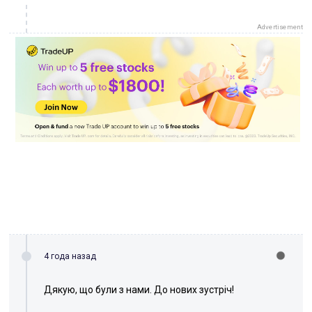
Advertisement
4 года назад
Дякую, що були з нами. До нових зустріч!