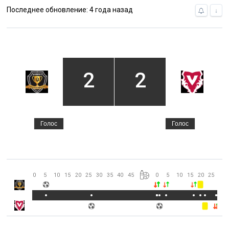
Последнее обновление: 4 года назад
↓
2
2
Голос
Голос
0
5
10
15
20
25
30
35
40
45
0
5
10
15
20
25
30