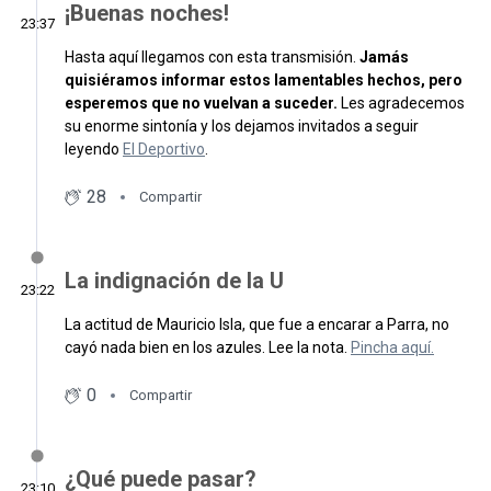
¡Buenas noches!
23:37
Hasta aquí llegamos con esta transmisión.
Jamás
quisiéramos informar estos lamentables hechos, pero
esperemos que no vuelvan a suceder.
Les agradecemos
su enorme sintonía y los dejamos invitados a seguir
leyendo
El Deportivo
.
28
Compartir
La indignación de la U
23:22
La actitud de Mauricio Isla, que fue a encarar a Parra, no
cayó nada bien en los azules. Lee la nota.
Pincha aquí.
0
Compartir
¿Qué puede pasar?
23:10