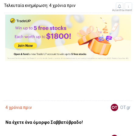
Τελευταία ενημέρωση: 4 χρόνια πριν
↓
Advertisement
OT.gr
4 χρόνια πριν
Να έχετε ένα όμορφο Σαββατόβραδο!