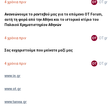
OT.gr
4 χρόνια πριν
Ανανεώνουμε το ραντεβού μας για το επόμενο OT Forum,
αυτή τη φορά από την Αθήνα και το ιστορικό κτίριο του
Παλαιού Χρηματιστηρίου Αθηνών
OT.gr
4 χρόνια πριν
Σας ευχαριστούμε που μείνατε μαζί μας
OT.gr
4 χρόνια πριν
www.in.gr
www.ot.gr
www.tanea.gr