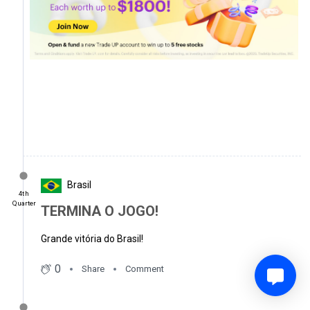
Brasil
4th
Quarter
TERMINA O JOGO!
Grande vitória do Brasil!
0
Share
Comment