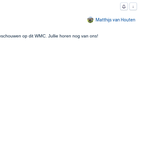
↓
Matthijs van Houten
eschouwen op dit WMC. Jullie horen nog van ons!