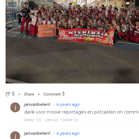
5
3
Share
Comment