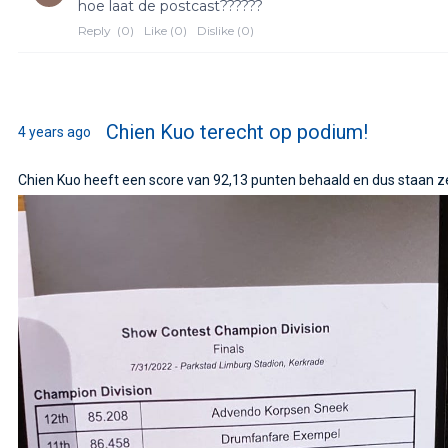
Chien Kuo terecht op podium!
4 years ago
Chien Kuo heeft een score van 92,13 punten behaald en dus staan ze