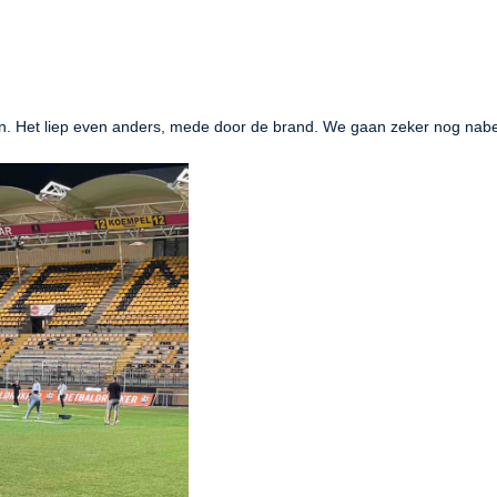
n. Het liep even anders, mede door de brand. We gaan zeker nog nab