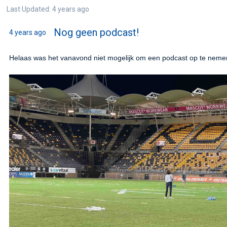
Last Updated: 4 years ago
Nog geen podcast!
4 years ago
Helaas was het vanavond niet mogelijk om een podcast op te neme