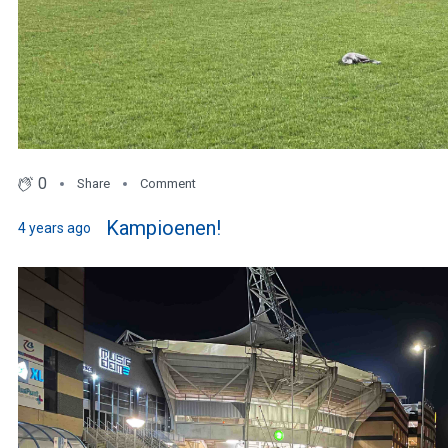
0
Share
Comment
Kampioenen!
4 years ago