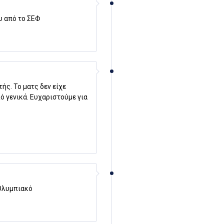
υ από το ΣΕΦ
ς. Το ματς δεν είχε
ό γενικά. Ευχαριστούμε για
Ολυμπιακό