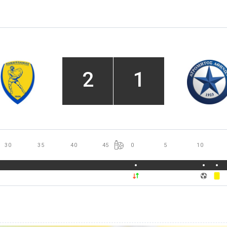
2
1
30
35
40
45
0
5
10