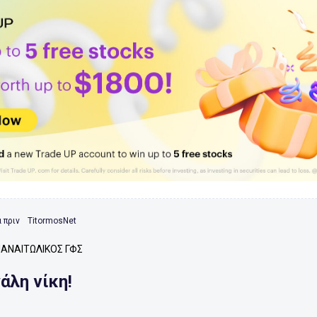
 πριν
TitormosNet
ΑΝΑΙΤΩΛΙΚΟΣ ΓΦΣ
άλη νίκη!