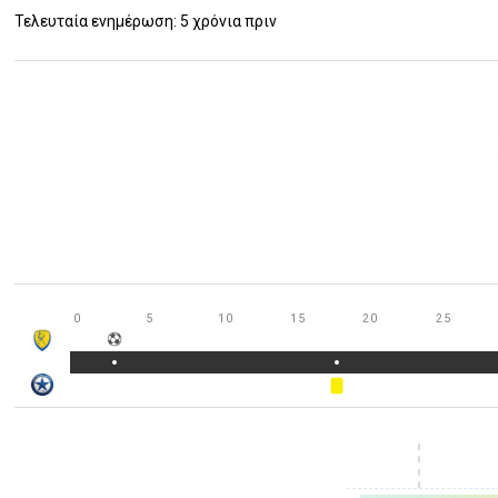
Τελευταία ενημέρωση: 5 χρόνια πριν
0
5
10
15
20
25