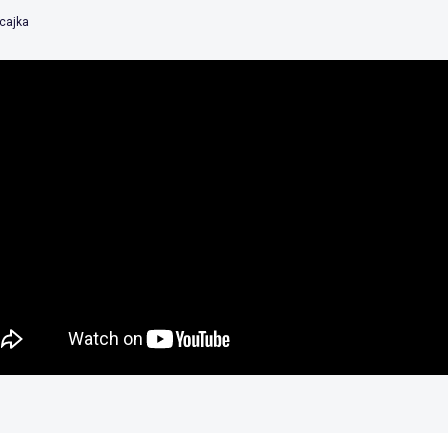
fcajka