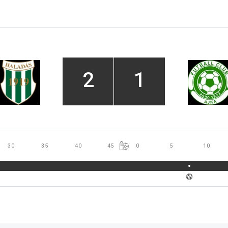
2
1
30
35
40
45
0
5
10