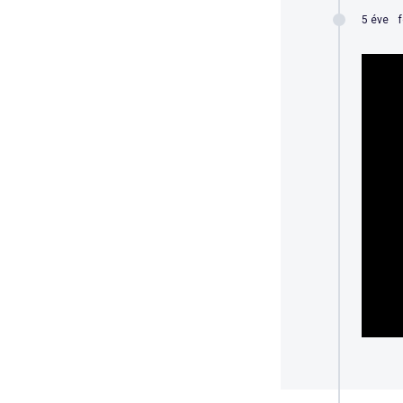
5 éve