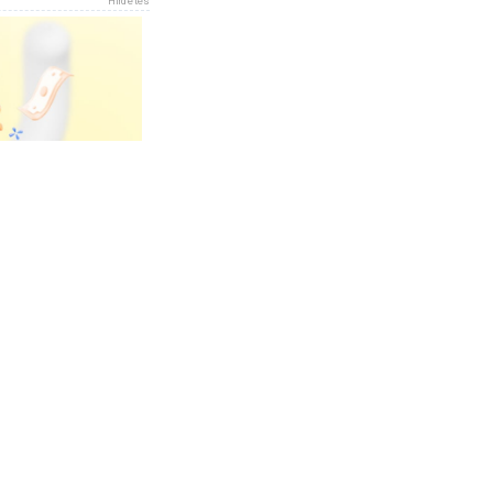
Hirdetés