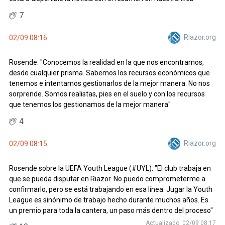
7
Riazor.org
02/09 08:16
Rosende: "Conocemos la realidad en la que nos encontramos,
desde cualquier prisma. Sabemos los recursos económicos que
tenemos e intentamos gestionarlos de la mejor manera. No nos
sorprende. Somos realistas, pies en el suelo y con los recursos
que tenemos los gestionamos de la mejor manera"
4
Riazor.org
02/09 08:15
Rosende sobre la UEFA Youth League (#UYL): "E
l club trabaja en
que se pueda disputar en Riazor. No puedo comprometerme a
confirmarlo, pero se está trabajando en esa línea. Jugar la Youth
League es sinónimo de trabajo hecho durante muchos años. Es
un premio para toda la cantera, un paso más dentro del proceso"
Actualizado: 02/09 08:17