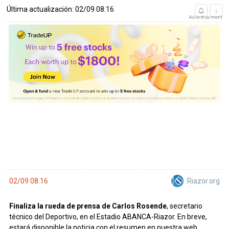
Última actualización: 02/09 08:16
↓
Advertisement
Riazor.org
02/09 08:16
Finaliza la rueda de prensa de Carlos Rosende
, secretario
técnico del Deportivo, en el Estadio ABANCA-Riazor. En breve,
estará disponible la noticia con el resumen en nuestra web