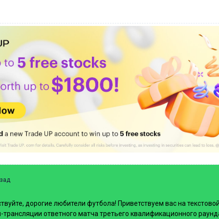
азад
твуйте, дорогие любители футбола! Приветствуем вас на текстово
-трансляции ответного матча третьего квалификационного раунд