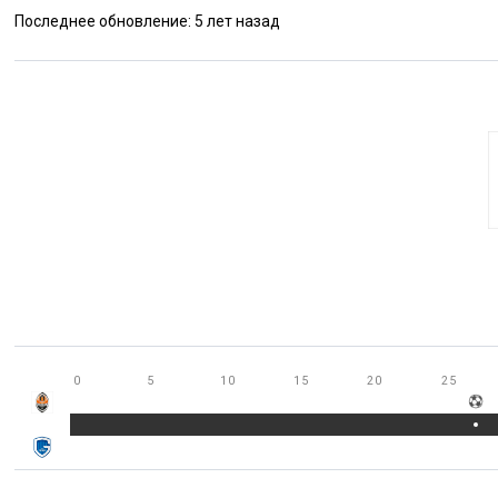
Последнее обновление: 5 лет назад
0
5
10
15
20
25