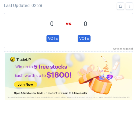
Last Updated: 02:28
↓
0
0
VOTE
VOTE
Advertisement