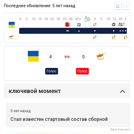
Последнее обновление: 5 лет назад
↓
0
5
10
15
20
25
30
35
40
45
+
0
5
10
15
20
25
3
4
0
Голос
Голос
ключевой момент
5 лет назад
Стал известен стартовый состав сборной
Advertisement