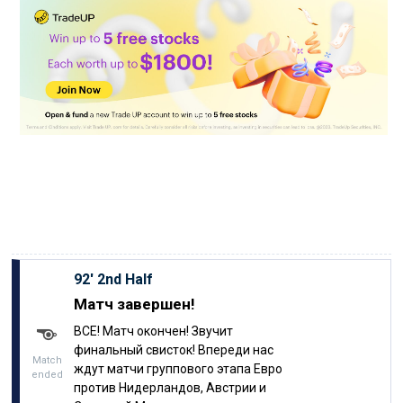
92′
2nd Half
Матч завершен!
ВСЕ! Матч окончен! Звучит
финальный свисток! Впереди нас
Match
ждут матчи группового этапа Евро
ended
против Нидерландов, Австрии и