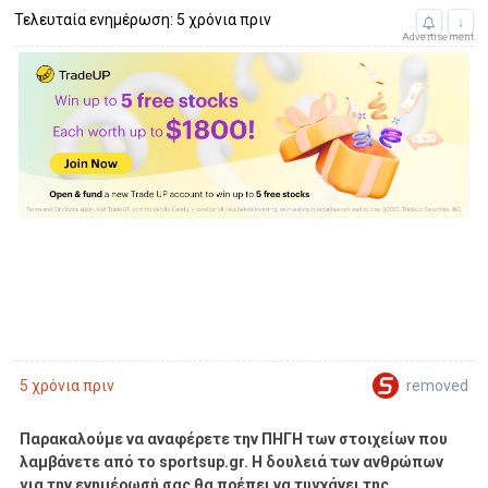
Τελευταία ενημέρωση: 5 χρόνια πριν
↓
Advertisement
removed
5 χρόνια πριν
Παρακαλούμε να αναφέρετε την ΠΗΓΗ των στοιχείων που
λαμβάνετε από το sportsup.gr. Η δουλειά των ανθρώπων
για την ενημέρωσή σας θα πρέπει να τυγχάνει της