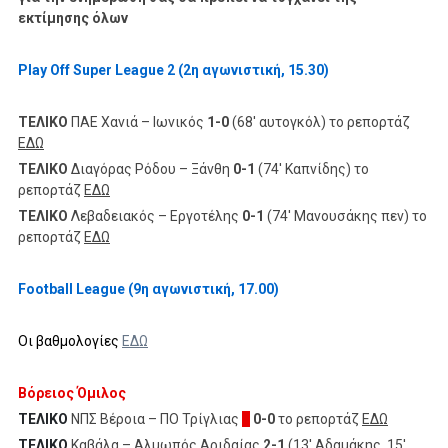
εκτίμησης όλων
Play Off Super League 2 (2η αγωνιστική, 15.30)
ΤΕΛΙΚΟ
ΠΑΕ Χανιά – Ιωνικός
1-0
(68' αυτογκόλ) το ρεπορτάζ
ΕΔΩ
ΤΕΛΙΚΟ
Διαγόρας Ρόδου – Ξάνθη
0-1
(74' Καπνίδης) το
ρεπορτάζ
ΕΔΩ
ΤΕΛΙΚΟ
Λεβαδειακός – Εργοτέλης
0-1
(74' Μανουσάκης πεν) το
ρεπορτάζ
ΕΔΩ
Football League (9η αγωνιστική, 17.00)
Οι βαθμολογίες
ΕΔΩ
Βόρειος Όμιλος
ΤΕΛΙΚΟ
ΝΠΣ Βέροια – ΠΟ Τρίγλιας
[]
0-0
το ρεπορτάζ
ΕΔΩ
ΤΕΛΙΚΟ
Καβάλα – Αλμωπός Αριδαίας
2-1
(13' Αδαμάκης, 15'