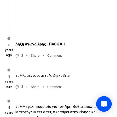
Λήξη αγώνα Άρης - ΠΑΟΚ 0-1
5
years
0
ago
Share
Comment
90+ Κρμέντσικ αντί Α. Ζίβκοβιτς
5
years
0
ago
Share
Comment
90+ Μεγάλη ευκαιρία για τον Άρη. Βαθιά μπαλιά, ο
5
Μπερτόγλιο τετ α τετ, πλασάρει στην κίνηση και
years