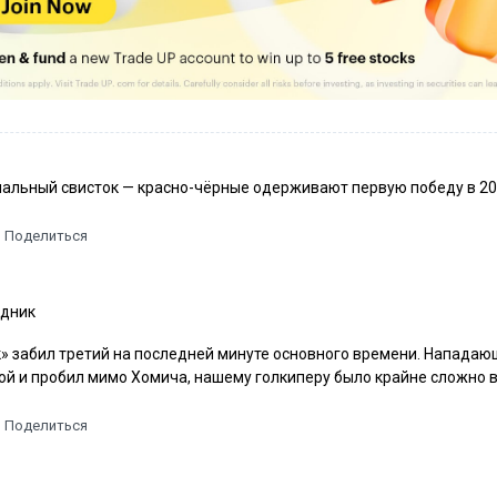
нальный свисток — красно-чёрные одерживают первую победу в 20
Поделиться
дник
» забил третий на последней минуте основного времени. Нападаю
й и пробил мимо Хомича, нашему голкиперу было крайне сложно 
Поделиться