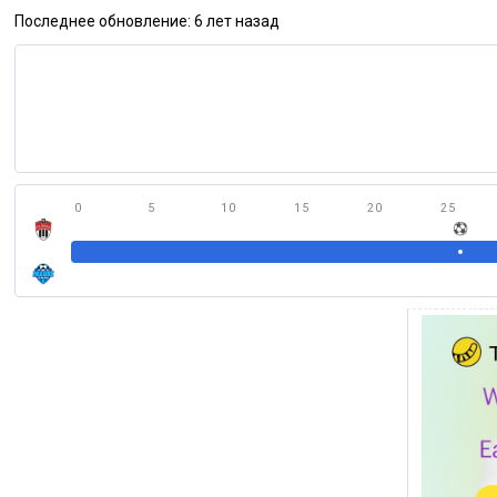
Последнее обновление: 6 лет назад
0
5
10
15
20
25