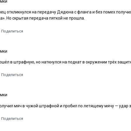
мки
ец откликнулся на передачу Дядюна с фланга и без помех получи
а». Но скрытая передача пяткой не прошла.
Поделиться
мки
ошёл в штрафную, но наткнулся на подкат в окружении трёх защит
Поделиться
мки
олучил мяч в чужой штрафной и пробил по летящему мячу — удар 
Поделиться