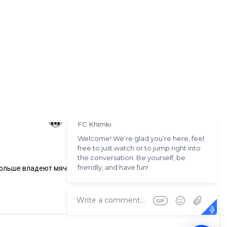
больше владеют мячом.