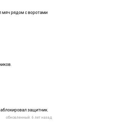
л мяч рядом с воротами
ников.
заблокировал защитник.
обновленный: 6 лет назад