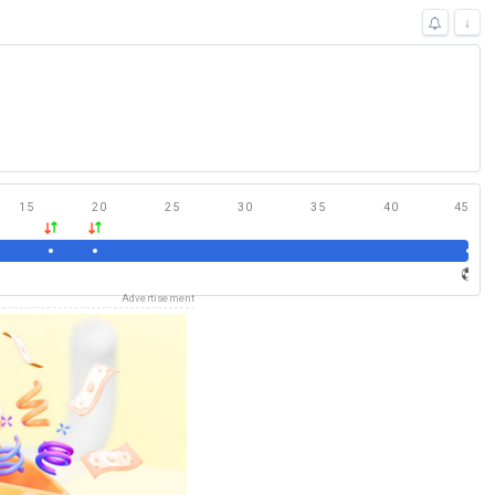
↓
15
20
25
30
35
40
45
Advertisement