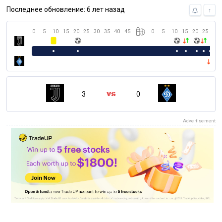
Последнее обновление: 6 лет назад
↑
0
5
10
15
20
25
30
35
40
45
0
5
10
15
20
25
30
3
0
Advertisement